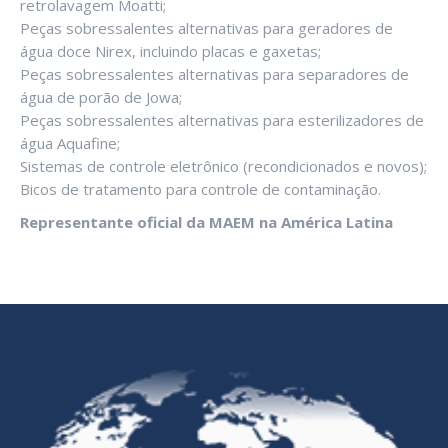
retrolavagem Moatti;
Peças sobressalentes alternativas para geradores de
água doce Nirex, incluindo placas e gaxetas;
Peças sobressalentes alternativas para separadores de
água de porão de Jowa;
Peças sobressalentes alternativas para esterilizadores de
água Aquafine;
Sistemas de controle eletrônico (recondicionados e novos);
Bicos de tratamento para controle de contaminação.
Representante oficial da MAEM na América Latina