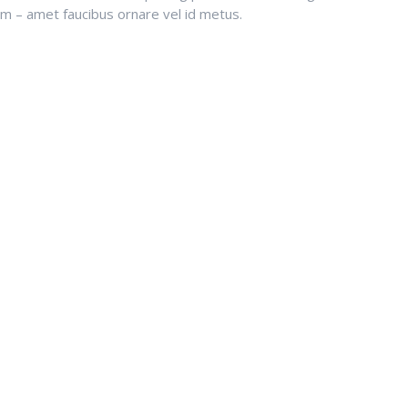
sum – amet faucibus ornare vel id metus.