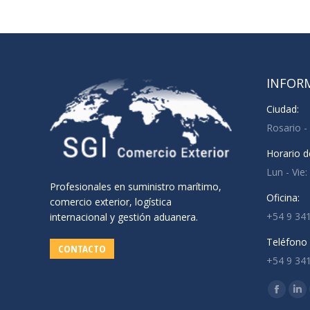
INFOR
Ciudad:
Rosario -
Horario d
Lun - Vie
Profesionales en suministro marítimo,
Oficina:
comercio exterior, logística
+54 9 34
internacional y gestión aduanera.
Teléfono
CONTACTO
+54 9 34
Encuéntra
Facebo
Lin