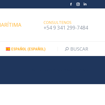
BUSCAR
Buscar:
Facebook
Instagram
Linkedin
ESPAÑOL
(
ESPAÑOL
)
page
page
page
opens
opens
opens
CONSULTENOS
MARÍTIMA
in
in
in
+54 9 341 299-7484
new
new
new
window
window
window
BUSCAR
Buscar:
ESPAÑOL
(
ESPAÑOL
)
Estás aquí:
Inicio
Testimonios
Robert Greenfield