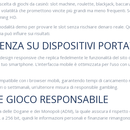
lta di giochi da casinò: slot machine, roulette, blackjack, baccara
volatilità che promettono vincite più grandi ma meno frequenti. Se t
aming HD.
e modalità demo per provare le slot senza rischiare denaro reale. 
 può influire sui risultati.
IENZA SU DISPOSITIVI PORTA
n design responsive che replica fedelmente le funzionalità del sit
tuo smartphone. L’interfaccia mobile è ottimizzata per l’uso con u
compatibile con i browser mobili, garantendo tempi di caricamento 
ri o settimanali, un’ulteriore misura di responsible gambling.
 E GIOCO RESPONSABILE
a delle Dogane e dei Monopoli (ADM), la quale assicura il rispetto d
a 256 bit, quindi le informazioni personali e finanziarie rimangono a