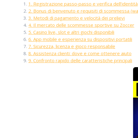
1. Registrazione passo‑passo e verifica dell’identità
2. Bonus di benvenuto e requisiti di scommessa (w
3. Metodi di pagamento e velocità dei prelievi
4. Il mercato delle scommesse sportive su Zoccer
5. Casino live, slot e altri giochi disponibili
6. App mobile e esperienza su dispositivi portatili
7. Sicurezza, licenza e gioco responsabile
8. Assistenza clienti: dove e come ottenere aiuto
9. Confronto rapido delle caratteristiche principali