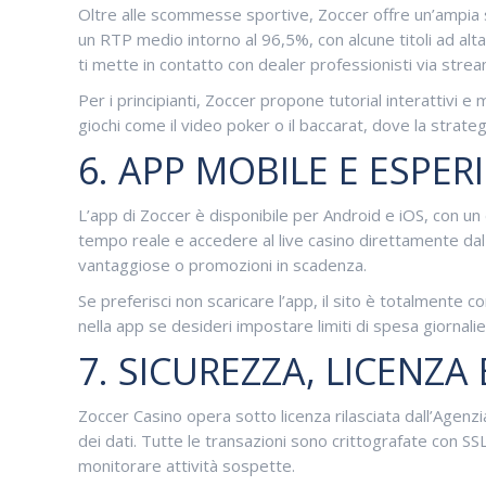
Oltre alle scommesse sportive, Zoccer offre un’ampia sce
un RTP medio intorno al 96,5%, con alcune titoli ad alta 
ti mette in contatto con dealer professionisti via stre
Per i principianti, Zoccer propone tutorial interattivi 
giochi come il video poker o il baccarat, dove la strategia
6. APP MOBILE E ESPER
L’app di Zoccer è disponibile per Android e iOS, con u
tempo reale e accedere al live casino direttamente dal 
vantaggiose o promozioni in scadenza.
Se preferisci non scaricare l’app, il sito è totalmente 
nella app se desideri impostare limiti di spesa giornalie
7. SICUREZZA, LICENZA
Zoccer Casino opera sotto licenza rilasciata dall’Agenzi
dei dati. Tutte le transazioni sono crittografate con SSL 
monitorare attività sospette.