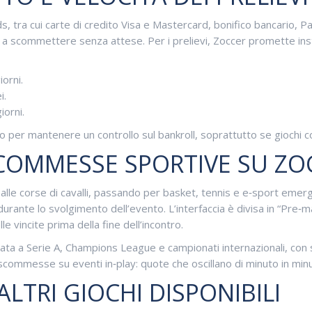
 tra cui carte di credito Visa e Mastercard, bonifico bancario, Pay
e a scommettere senza attese. Per i prelievi, Zoccer promette inst
iorni.
i.
iorni.
ero per mantenere un controllo sul bankroll, soprattutto se giochi 
SCOMMESSE SPORTIVE SU ZO
o alle corse di cavalli, passando per basket, tennis e e‑sport eme
ante lo svolgimento dell’evento. L’interfaccia è divisa in “Pre‑matc
 vincite prima della fine dell’incontro.
cata a Serie A, Champions League e campionati internazionali, con
e scommesse su eventi in‑play: quote che oscillano di minuto in min
 ALTRI GIOCHI DISPONIBILI