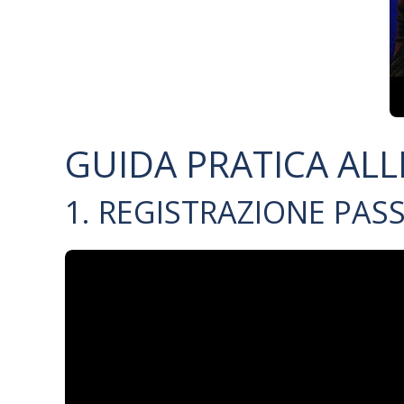
GUIDA PRATICA AL
1. REGISTRAZIONE PASS