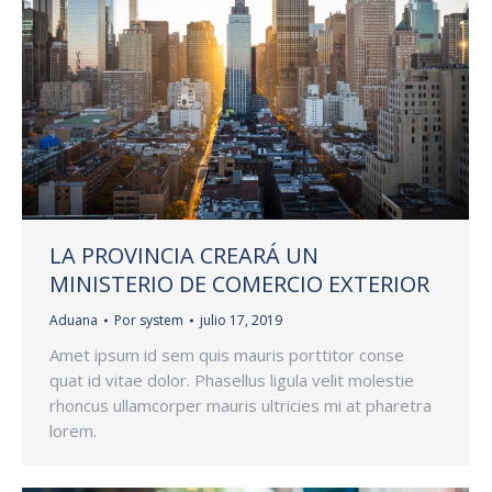
LA PROVINCIA CREARÁ UN
MINISTERIO DE COMERCIO EXTERIOR
Aduana
Por
system
julio 17, 2019
Amet ipsum id sem quis mauris porttitor conse
quat id vitae dolor. Phasellus ligula velit molestie
rhoncus ullamcorper mauris ultricies mi at pharetra
lorem.